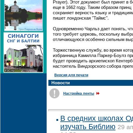
Prayer). Этот документ был принят в 
еще в 1662 году. Таким образом принц
сохраняет верность языку и традиция
пишет лондонская "Таймс".
Одновременно Чарльз дает понять, что
того требует церковь, поскольку выбр
отличающуюся особенно сильным выр
Торжественную службу, во время кото
избранница Камилла Паркер-Боулз при
будет проводить архиепископ Кентерб
настоятель Виндзорского собора преп
Версия для печати
Новости
Настройка ленты
В средних школах О
изучать Библию
29 а