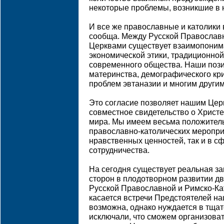
некоторые проблемы, возникшие в 
И все же православные и католики 
сообща. Между Русской Православн
Церквами существует взаимопонима
экономической этики, традиционной
современного общества. Наши пози
материнства, демографического кри
проблем эвтаназии и многим другим
Это согласие позволяет нашим Цер
совместное свидетельство о Христе
мира. Мы имеем весьма положител
православно-католических меропри
нравственных ценностей, так и в с
сотрудничества.
На сегодня существует реальная з
сторон в плодотворном развитии д
Русской Православной и Римско-Ка
касается встречи Предстоятелей на
возможна, однако нуждается в тщат
исключали, что сможем организоват