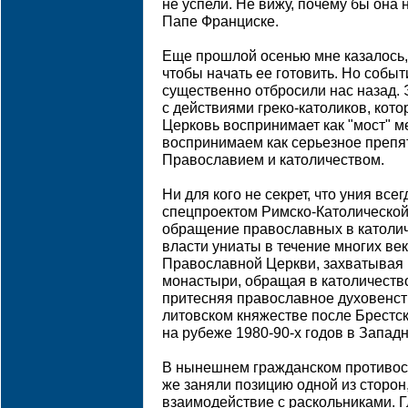
не успели. Не вижу, почему бы она 
Папе Франциске.
Еще прошлой осенью мне казалось, 
чтобы начать ее готовить. Но событ
существенно отбросили нас назад. 
с действиями греко-католиков, кот
Церковь воспринимает как "мост" м
воспринимаем как серьезное препя
Православием и католичеством.
Ни для кого не секрет, что уния все
спецпроектом Римско-Католическо
обращение православных в католич
власти униаты в течение многих ве
Православной Церкви, захватывая
монастыри, обращая в католичество
притесняя православное духовенств
литовском княжестве после Брестско
на рубеже 1980-90-х годов в Запад
В нынешнем гражданском противост
же заняли позицию одной из сторон
взаимодействие с раскольниками. Г