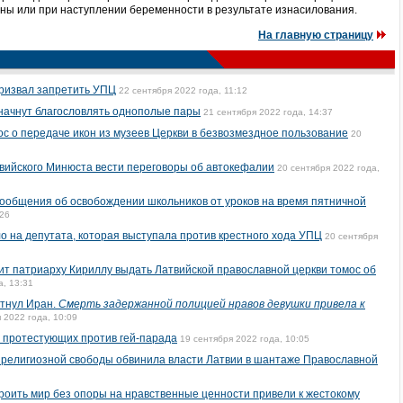
ины или при наступлении беременности в результате изнасилования.
На главную страницу
призвал запретить УПЦ
22 сентября 2022 года, 11:12
 начнут благословлять однополые пары
21 сентября 2022 года, 14:37
с о передаче икон из музеев Церкви в безвозмездное пользование
20
вийского Минюста вести переговоры об автокефалии
20 сентября 2022 года,
ообщения об освобождении школьников от уроков на время пятничной
:26
о на депутата, которая выступала против крестного хода УПЦ
20 сентября
т патриарху Кириллу выдать Латвийской православной церкви томос об
а, 13:31
тнул Иран.
Смерть задержанной полицией нравов девушки привела к
 2022 года, 10:09
 протестующих против гей-парада
19 сентября 2022 года, 10:05
 религиозной свободы обвинила власти Латвии в шантаже Православной
роить мир без опоры на нравственные ценности привели к жестокому