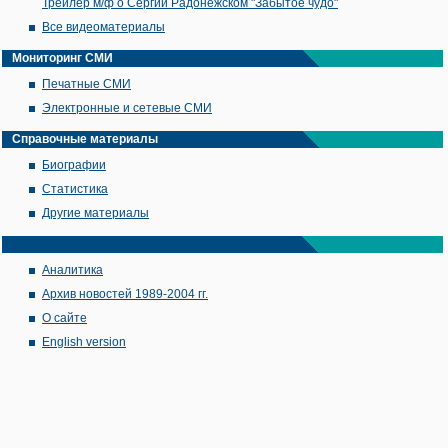
Трейлер м/ф о Сергии Радонежском "Забытое чудо"
Все видеоматериалы
Мониторинг СМИ
Печатные СМИ
Электронные и сетевые СМИ
Справочные материалы
Биографии
Статистика
Другие материалы
Аналитика
Архив новостей 1989-2004 гг.
О сайте
English version