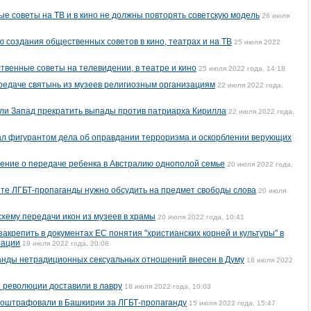
ые советы на ТВ и в кино не должны повторять советскую модель
26 июля
создания общественных советов в кино, театрах и на ТВ
25 июля 2022
твенные советы на телевидении, в театре и кино
25 июля 2022 года, 14:18
редаче святынь из музеев религиозным организациям
22 июля 2022 года,
ли Запад прекратить выпады против патриарха Кирилла
22 июля 2022 года,
ал фигурантом дела об оправдании терроризма и оскорблении верующих
ение о передаче ребенка в Австралию однополой семье
20 июля 2022 года,
рете ЛГБТ-пропаганды нужно обсудить на предмет свободы слова
20 июля
схему передачи икон из музеев в храмы
20 июля 2022 года, 10:41
акрепить в документах ЕС понятия "христианских корней и культуры" в
рации
19 июля 2022 года, 20:08
анды нетрадиционных сексуальных отношений внесен в Думу
18 июля 2022
е революции доставили в лавру
18 июля 2022 года, 10:03
 оштрафовали в Башкирии за ЛГБТ-пропаганду
15 июля 2022 года, 15:47