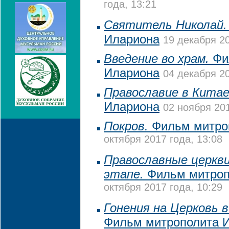
года, 13:21
Святитель Николай.
Илариона
19 декабря 20
Введение во храм.
Фи
Илариона
04 декабря 20
Православие в Китае
Илариона
02 ноября 201
Покров.
Фильм митро
октября 2017 года, 13:08
Православные церкви
этапе.
Фильм митроп
октября 2017 года, 10:29
Гонения на Церковь в
Фильм митрополита 