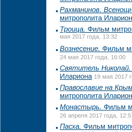
Рахманинов. Всенощн
митрополита Иларио
Троица.
Фильм митро
мая 2017 года, 13:32
Вознесение.
Фильм ми
24 мая 2017 года, 16:00
Святитель Николай.
Илариона
19 мая 2017 г
Православие на Крым
митрополита Иларио
Монастырь.
Фильм м
26 апреля 2017 года, 12:5
Пасха.
Фильм митроп