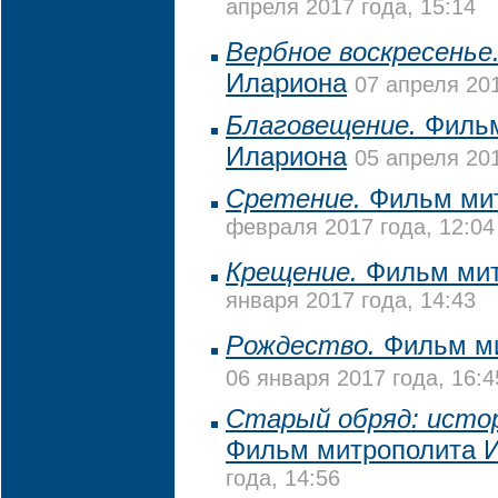
апреля 2017 года, 15:14
Вербное воскресенье
Илариона
07 апреля 201
Благовещение.
Фильм
Илариона
05 апреля 201
Сретение.
Фильм мит
февраля 2017 года, 12:04
Крещение.
Фильм мит
января 2017 года, 14:43
Рождество.
Фильм ми
06 января 2017 года, 16:4
Старый обряд: истор
Фильм митрополита 
года, 14:56