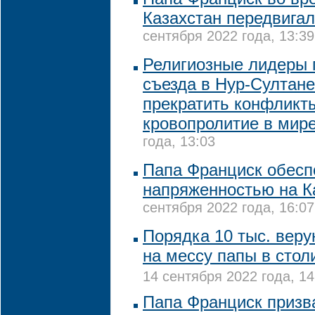
Казахстан передвигал
сентября 2022 года, 13:39
Религиозные лидеры 
съезда в Нур-Султане
прекратить конфликт
кровопролитие в мир
года, 13:03
Папа Франциск обесп
напряженностью на К
сентября 2022 года, 16:07
Порядка 10 тыс. вер
на мессу папы в стол
14 сентября 2022 года, 14
Папа Франциск призв