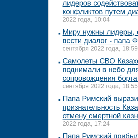
лидеров содействова
конфликтов путем ди
2022 года, 10:04
Миру нужны лидеры, 
вести диалог - папа 
сентября 2022 года, 18:59
Самолеты СВО Казах
поднимали в небо дл
сопровождения борта
сентября 2022 года, 18:55
Папа Римский выраз
признательность Каза
отмену смертной каз
2022 года, 17:24
Папа Римский прибыл