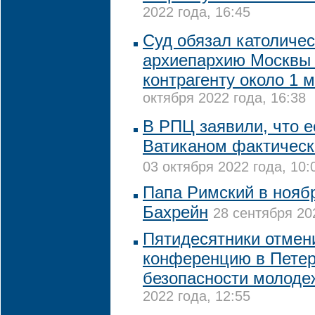
2022 года, 16:45
Суд обязал католиче
архиепархию Москвы
контрагенту около 1 
октября 2022 года, 16:38
В РПЦ заявили, что е
Ватиканом фактичес
03 октября 2022 года, 10:
Папа Римский в нояб
Бахрейн
28 сентября 20
Пятидесятники отмен
конференцию в Петер
безопасности молоде
2022 года, 12:55