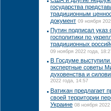
государства представ
традиционным ценнос
документ
09 ноября 202
Путин подписал указ 
госполитики по укреп
традиционных россий
09 ноября 2022 года, 18:2
В Госдуме выступили
экспертные советы М
духовенства и силови
2022 года, 14:57
Ватикан предлагает п
своей территории пер
Украине
08 ноября 2022 