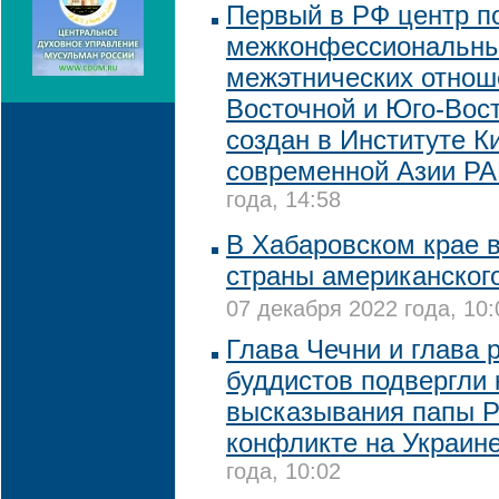
Первый в РФ центр п
межконфессиональны
межэтнических отнош
Восточной и Юго-Вос
создан в Институте К
современной Азии Р
года, 14:58
В Хабаровском крае 
страны американског
07 декабря 2022 года, 10:
Глава Чечни и глава 
буддистов подвергли 
высказывания папы Р
конфликте на Украин
года, 10:02