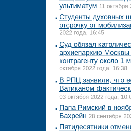
ультиматум
11 октября 
Студенты духовных ш
отсрочку от мобилиза
2022 года, 16:45
Суд обязал католиче
архиепархию Москвы
контрагенту около 1 
октября 2022 года, 16:38
В РПЦ заявили, что е
Ватиканом фактичес
03 октября 2022 года, 10:
Папа Римский в нояб
Бахрейн
28 сентября 20
Пятидесятники отмен