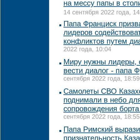
на мессу папы в стол
14 сентября 2022 года, 14
Папа Франциск призв
лидеров содействова
конфликтов путем ди
2022 года, 10:04
Миру нужны лидеры, 
вести диалог - папа 
сентября 2022 года, 18:59
Самолеты СВО Казах
поднимали в небо дл
сопровождения борта
сентября 2022 года, 18:55
Папа Римский выраз
признательность Каза