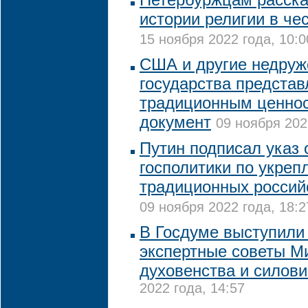
истории религии в чес
15 ноября 2022 года, 10:0
США и другие недруж
государства представ
традиционным ценнос
документ
09 ноября 202
Путин подписал указ 
госполитики по укреп
традиционных россий
09 ноября 2022 года, 18:2
В Госдуме выступили
экспертные советы М
духовенства и силови
2022 года, 14:57