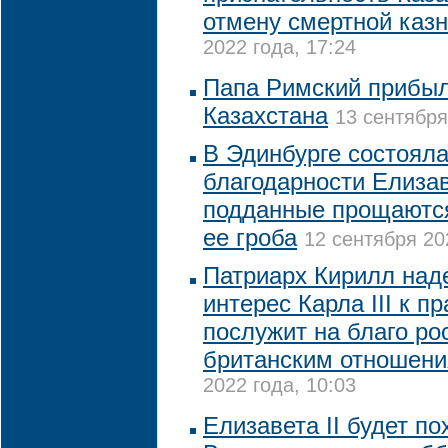
отмену смертной каз
2022 года, 17:24
Папа Римский прибыл
Казахстана
13 сентября
В Эдинбурге состоял
благодарности Елизаве
подданные прощаются
ее гроба
12 сентября 20
Патриарх Кирилл наде
интерес Карла III к 
послужит на благо ро
британским отношен
2022 года, 10:03
Елизавета II будет по