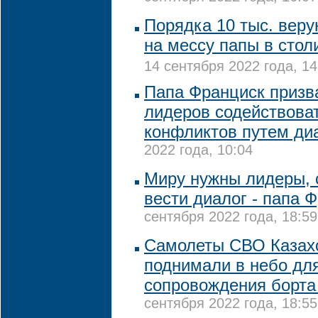
Порядка 10 тыс. вер
на мессу папы в стол
14 сентября 2022 года, 14
Папа Франциск призв
лидеров содействова
конфликтов путем ди
2022 года, 10:04
Миру нужны лидеры, 
вести диалог - папа 
сентября 2022 года, 18:59
Самолеты СВО Казах
поднимали в небо дл
сопровождения борта
сентября 2022 года, 18:55