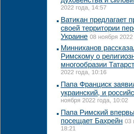
2022 года, 14:57
Ватикан предлагает п
своей территории пер
Украине
08 ноября 2022 
Минниханов рассказа
Римскому о религиоз
многообразии Татарс
2022 года, 10:16
Папа Франциск заявил
украинский, и россий
ноября 2022 года, 10:02
Папа Римский впервы
посещает Бахрейн
03 
18:21