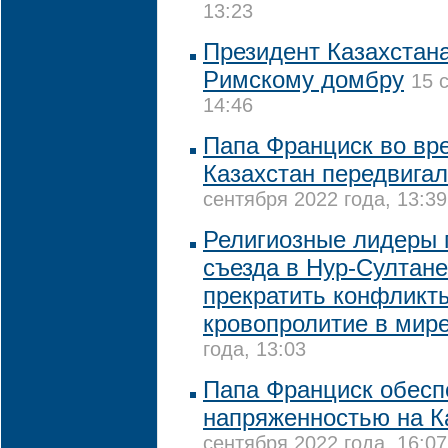
13:23
Президент Казахстан
Римскому домбру
15 
14:46
Папа Франциск во вр
Казахстан передвигал
сентября 2022 года, 13:39
Религиозные лидеры 
съезда в Нур-Султане
прекратить конфликт
кровопролитие в мир
года, 13:03
Папа Франциск обесп
напряженностью на К
сентября 2022 года, 16:07