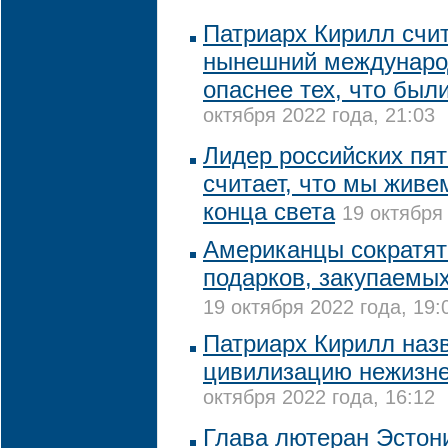
Патриарх Кирилл счит
нынешний междунаро
опаснее тех, что был
октября 2022 года, 21:03
Лидер российских пя
считает, что мы живе
конца света
19 октября 
Американцы сократят
подарков, закупаемы
19 октября 2022 года, 19:
Патриарх Кирилл наз
цивилизацию нежизн
октября 2022 года, 16:12
Глава лютеран Эстон