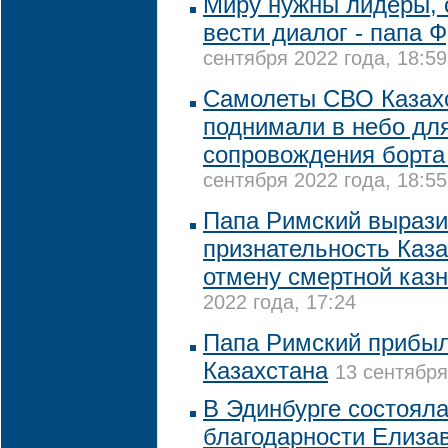
Миру нужны лидеры, 
вести диалог - папа 
сентября 2022 года, 18:59
Самолеты СВО Казах
поднимали в небо дл
сопровождения борта
сентября 2022 года, 18:55
Папа Римский выраз
признательность Каза
отмену смертной каз
2022 года, 17:24
Папа Римский прибыл
Казахстана
13 сентября
В Эдинбурге состоял
благодарности Елизаве