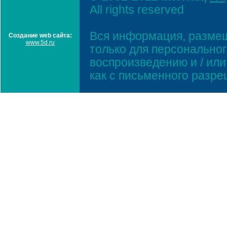
All rights reserved
Вся информация, размещ
Создание web сайта:
www.5d.ru
только для персонально
воспроизведению и / ил
как с письменного разр