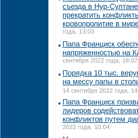
съезда в Нур-Султане
прекратить конфликт
кровопролитие в мир
года, 13:03
Папа Франциск обесп
напряженностью на К
сентября 2022 года, 16:07
Порядка 10 тыс. вер
на мессу папы в стол
14 сентября 2022 года, 14
Папа Франциск призв
лидеров содействова
конфликтов путем ди
2022 года, 10:04