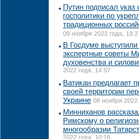
Путин подписал указ 
госполитики по укреп
традиционных россий
09 ноября 2022 года, 18:2
В Госдуме выступили
экспертные советы М
духовенства и силови
2022 года, 14:57
Ватикан предлагает п
своей территории пер
Украине
08 ноября 2022 
Минниханов рассказа
Римскому о религиоз
многообразии Татарс
2022 года, 10:16