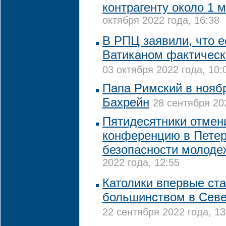
контрагенту около 1 
октября 2022 года, 16:38
В РПЦ заявили, что е
Ватиканом фактичес
03 октября 2022 года, 10:
Папа Римский в нояб
Бахрейн
28 сентября 20
Пятидесятники отмен
конференцию в Петер
безопасности молоде
2022 года, 12:55
Католики впервые ст
большинством в Сев
22 сентября 2022 года, 13