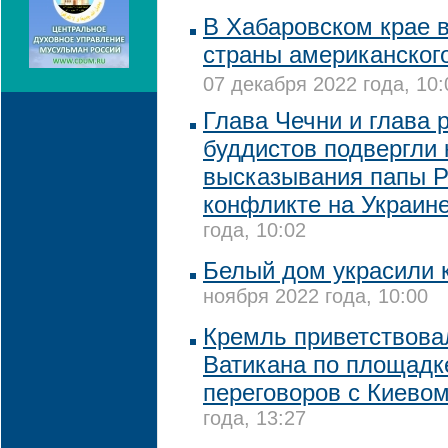
В Хабаровском крае 
страны американског
07 декабря 2022 года, 10:
Глава Чечни и глава 
буддистов подвергли 
высказывания папы Р
конфликте на Украин
года, 10:02
Белый дом украсили 
ноября 2022 года, 10:00
Кремль приветствова
Ватикана по площадк
переговоров с Киево
года, 13:27