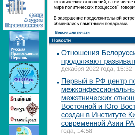
католических отношений, в том числе 
мире политических процессов", говори
В завершение продолжительной встре
обменялись памятными подарками.
Версия для печати
Новости
Отношения Белорусси
продолжают развивать
декабря 2022 года, 15:32
Первый в РФ центр п
межконфессиональны
межэтнических отнош
Восточной и Юго-Вос
создан в Институте К
современной Азии Р
года, 14:58