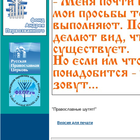
"Православные шутят!"
Версия для печати