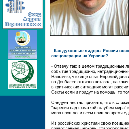
- Как духовные лидеры России вос
спецоперации на Украине?
- Отвечу так: в целом традиционные 
событие традиционно, нетрадиционные
Напомню, что еще опыт Евромайдана 
на Донбассе отлично показал, на каки
в критических ситуациях могут рассч
Секты если и придут на помощь, то тол
Следует честно признать, что в слож
"парения над схваткой голубем мира" 
мира прошло, и всем пришло время с
Из российских христиан свою позицию
православная церковь, старообрядчес