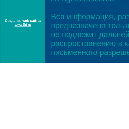
Вся информация, ра
Создание web сайта:
предназначена тольк
www.5d.ru
не подлежит дальней
распространению в к
письменного разреш