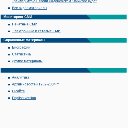
Трейлер м/ф о Сергии Радонежском "Забытое чудо"
Все видеоматериалы
Мониторинг СМИ
Печатные СМИ
Электронные и сетевые СМИ
Справочные материалы
Биографии
Статистика
Другие материалы
Аналитика
Архив новостей 1989-2004 гг.
О сайте
English version