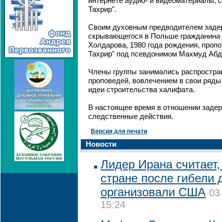
интернете аудио- и видеоматериалы, 
Тахрир".
Своим духовным предводителем заде
скрывающегося в Польше гражданина
Холдарова, 1980 года рождения, пропо
Тахрир" под псевдонимом Махмуд Аб
Члены группы занимались распростра
проповедей, вовлечением в свои ряды
идеи строительства халифата.
В настоящее время в отношении заде
следственные действия.
Версия для печати
Новости
Лидер Ирана считает,
стране после гибели 
организовали США
03
15:24