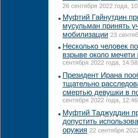
26 сентября 2022 года, 10
Муфтий Гайнутдин пр
мусульман принять у
мобилизации
23 сентяб
Несколько человек по
взрыве около мечети 
сентября 2022 года, 14:58
Президент Ирана по
тщательно расследов
смертью девушки в п
сентября 2022 года, 12:46
Муфтий Таджуддин пр
допустить использова
оружия
22 сентября 2022