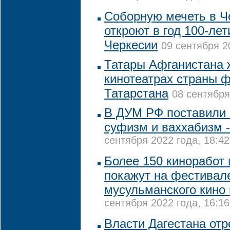
Соборную мечеть в Ч
откроют в год 100-ле
Черкесии
09 сентября 2
Татары Афганистана 
кинотеатрах страны 
Татарстана
08 сентября
В ДУМ РФ поставили 
суфизм и ваххабизм -
сентября 2022 года, 18:42
Более 150 киноработ 
покажут на фестивал
мусульманского кино 
сентября 2022 года, 16:16
Власти Дагестана от