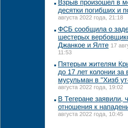
Взрыв произошел в ме
десятки погибших и 
августа 2022 года, 21:18
ФСБ сообщила о зад
шестерых вербовщик
Джанкое и Ялте
17 авг
11:53
Пятерым жителям Кры
до 17 лет колонии за
мусульман в "Хизб ут
августа 2022 года, 19:02
В Тегеране заявили, 
отношения к нападен
августа 2022 года, 10:45