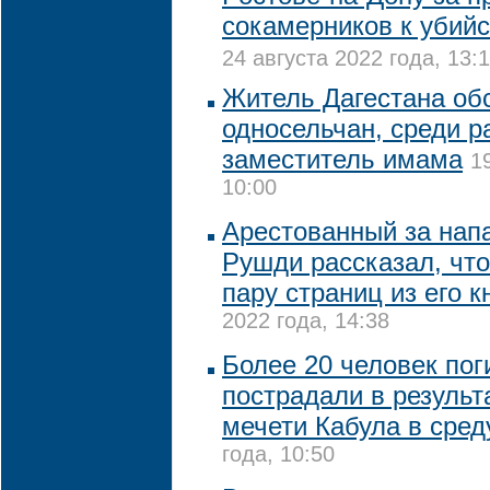
сокамерников к убий
24 августа 2022 года, 13:
Житель Дагестана об
односельчан, среди р
заместитель имама
1
10:00
Арестованный за нап
Рушди рассказал, что
пару страниц из его к
2022 года, 14:38
Более 20 человек пог
пострадали в результ
мечети Кабула в сред
года, 10:50