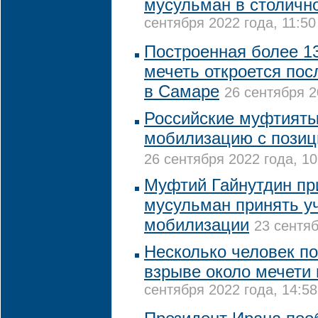
мусульман в столичн
сентября 2022 года, 11:50
Построенная более 13
мечеть откроется пос
в Самаре
26 сентября 2
Российские муфтият
мобилизацию с позиц
26 сентября 2022 года, 10
Муфтий Гайнутдин пр
мусульман принять у
мобилизации
23 сентяб
Несколько человек по
взрыве около мечети 
сентября 2022 года, 14:58