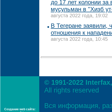
до 17 лет колонии за
мусульман в "Хизб ут
августа 2022 года, 19:02
В Тегеране заявили, 
отношения к нападен
августа 2022 года, 10:45
© 1991-2022 Interfax
All rights reserved
Вся информация, ра
Создание web сайта: