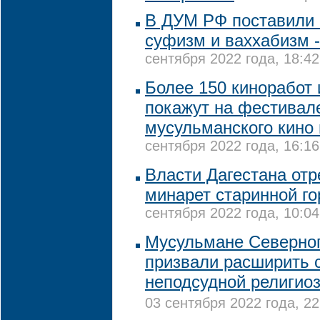
В ДУМ РФ поставили 
суфизм и ваххабизм -
сентября 2022 года, 18:42
Более 150 киноработ 
покажут на фестивал
мусульманского кино 
сентября 2022 года, 16:16
Власти Дагестана от
минарет старинной го
сентября 2022 года, 10:04
Мусульмане Северног
призвали расширить 
неподсудной религио
03 сентября 2022 года, 22