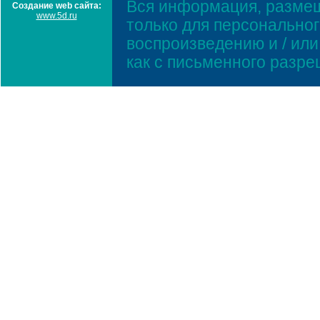
Вся информация, размещ
Создание web сайта:
www.5d.ru
только для персонально
воспроизведению и / ил
как с письменного разр