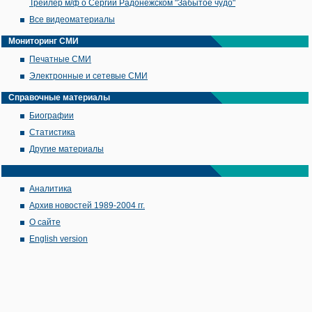
Трейлер м/ф о Сергии Радонежском "Забытое чудо"
Все видеоматериалы
Мониторинг СМИ
Печатные СМИ
Электронные и сетевые СМИ
Справочные материалы
Биографии
Статистика
Другие материалы
Аналитика
Архив новостей 1989-2004 гг.
О сайте
English version