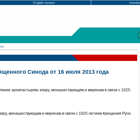
English version
Interfa
нты
щенного Синода от 16 июля 2013 года
лание архипастырям, клиру, монашествующим и мирянам в связи с 1025-
иру, монашествующим и мирянам в связи с 1025-летием Крещения Руси.