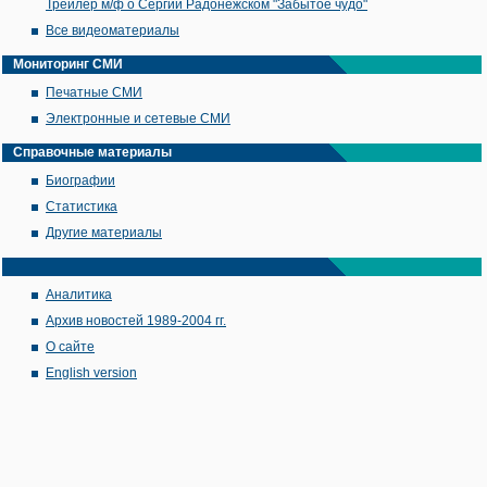
Трейлер м/ф о Сергии Радонежском "Забытое чудо"
Все видеоматериалы
Мониторинг СМИ
Печатные СМИ
Электронные и сетевые СМИ
Справочные материалы
Биографии
Статистика
Другие материалы
Аналитика
Архив новостей 1989-2004 гг.
О сайте
English version