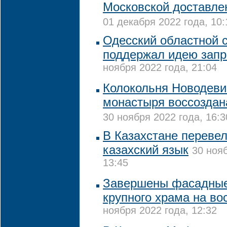
Московской доставле
01 декабря 2022 года, 10:
Одесский областной с
поддержал идею зап
ноября 2022 года, 21:04
Колокольня Новодеви
монастыря воссоздан
30 ноября 2022 года, 16:3
В Казахстане переве
казахский язык
30 нояб
13:45
Завершены фасадные
крупного храма на во
ноября 2022 года, 12:32