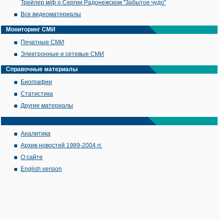
Трейлер м/ф о Сергии Радонежском "Забытое чудо"
Все видеоматериалы
Мониторинг СМИ
Печатные СМИ
Электронные и сетевые СМИ
Справочные материалы
Биографии
Статистика
Другие материалы
Аналитика
Архив новостей 1989-2004 гг.
О сайте
English version