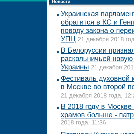
Новости
Украинская парламен
обратится в КС и Ген
поводу закона о пер
УПЦ
21 декабря 2018 год
В Белоруссии призна
раскольничьей новую
Украины
21 декабря 201
Фестиваль духовной 
в Москве во второй п
21 декабря 2018 года, 12:
В 2018 году в Москве 
храмов больше - пат
2018 года, 11:36