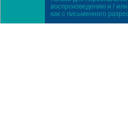
воспроизведению и / ил
как с письменного разр