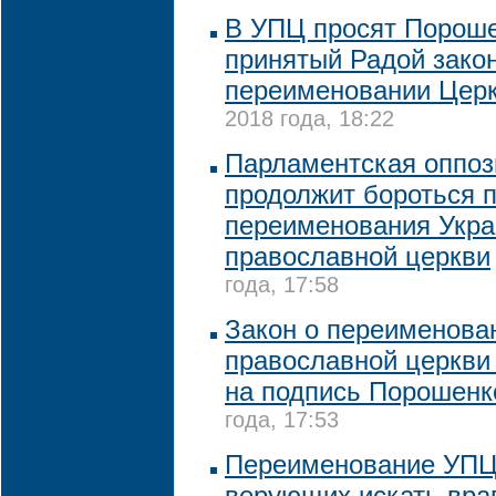
В УПЦ просят Пороше
принятый Радой закон
переименовании Цер
2018 года, 18:22
Парламентская оппоз
продолжит бороться 
переименования Укра
православной церкви
года, 17:58
Закон о переименова
православной церкви
на подпись Порошенк
года, 17:53
Переименование УПЦ
верующих искать враг