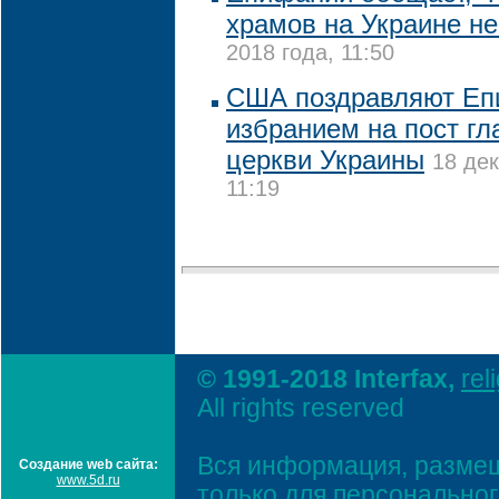
храмов на Украине не
2018 года, 11:50
США поздравляют Еп
избранием на пост гл
церкви Украины
18 дек
11:19
© 1991-2018 Interfax,
rel
All rights reserved
Вся информация, размещ
Создание web сайта:
www.5d.ru
только для персонально