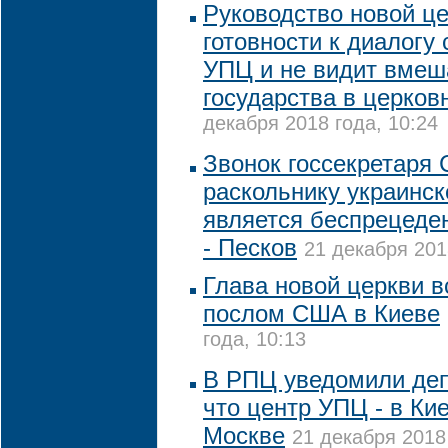
Руководство новой це
готовности к диалогу
УПЦ и не видит вмеш
государства в церков
декабря 2018 года, 10:24
Звонок госсекретаря
раскольнику украинск
является беспрецеде
- Песков
21 декабря 201
Глава новой церкви в
послом США в Киеве
года, 10:13
В РПЦ уведомили деп
что центр УПЦ - в Кие
Москве
21 декабря 2018 