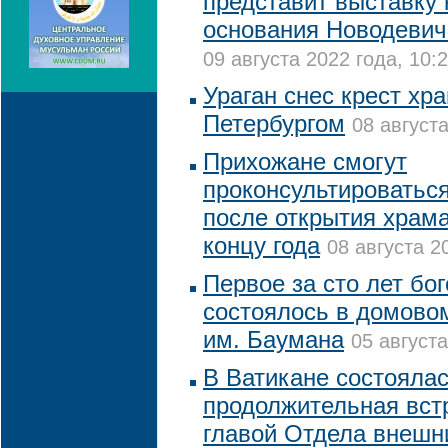
представит выставку 
основания Новодевич
09 августа 2022 года, 10:
Ураган снес крест хр
Петербургом
08 августа
Прихожане смогут
проконсультироваться
после открытия храм
концу года
08 августа 2
Первое за сто лет бо
состоялось в домово
им. Баумана
05 августа
В Ватикане состояла
продолжительная вст
главой Отдела внешн