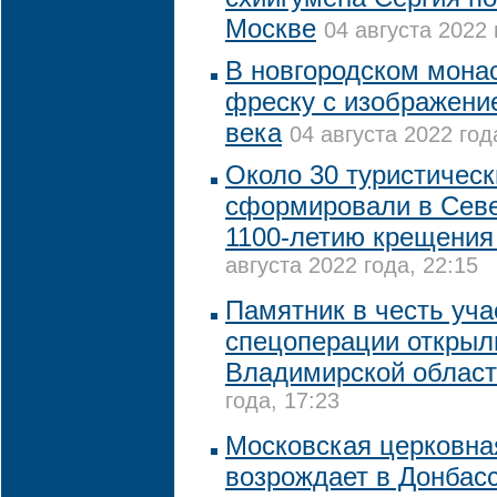
Москве
04 августа 2022 
В новгородском мона
фреску с изображени
века
04 августа 2022 год
Около 30 туристичес
сформировали в Севе
1100-летию крещения
августа 2022 года, 22:15
Памятник в честь уча
спецоперации открыл
Владимирской облас
года, 17:23
Московская церковна
возрождает в Донбасс