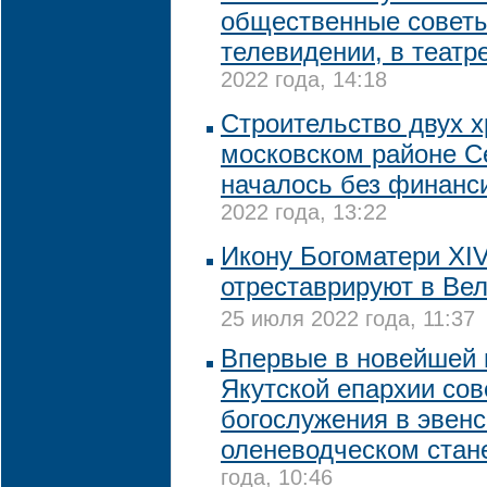
общественные советы
телевидении, в театре
2022 года, 14:18
Строительство двух 
московском районе 
началось без финанс
2022 года, 13:22
Икону Богоматери XIV
отреставрируют в Ве
25 июля 2022 года, 11:37
Впервые в новейшей 
Якутской епархии со
богослужения в эвен
оленеводческом стан
года, 10:46