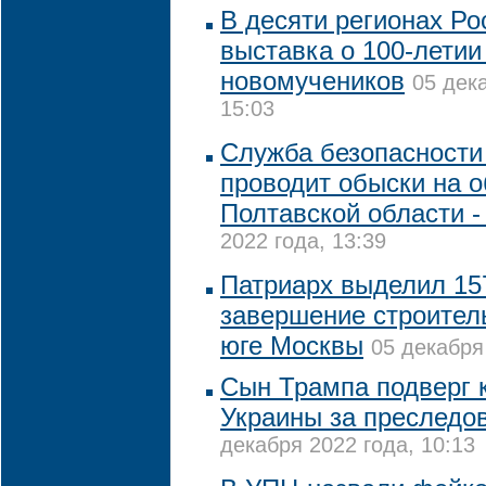
В десяти регионах Ро
выставка о 100-летии
новомучеников
05 дек
15:03
Служба безопасности
проводит обыски на 
Полтавской области 
2022 года, 13:39
Патриарх выделил 15
завершение строител
юге Москвы
05 декабря
Сын Трампа подверг 
Украины за преследо
декабря 2022 года, 10:13