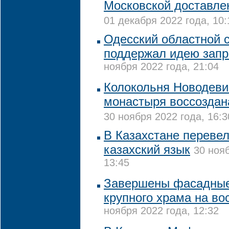
Московской доставле
01 декабря 2022 года, 10:
Одесский областной с
поддержал идею зап
ноября 2022 года, 21:04
Колокольня Новодеви
монастыря воссоздан
30 ноября 2022 года, 16:3
В Казахстане переве
казахский язык
30 нояб
13:45
Завершены фасадные
крупного храма на во
ноября 2022 года, 12:32