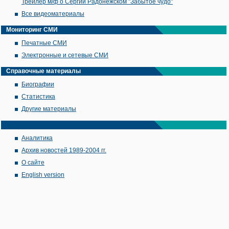
Трейлер м/ф о Сергии Радонежском "Забытое чудо"
Все видеоматериалы
Мониторинг СМИ
Печатные СМИ
Электронные и сетевые СМИ
Справочные материалы
Биографии
Статистика
Другие материалы
Аналитика
Архив новостей 1989-2004 гг.
О сайте
English version