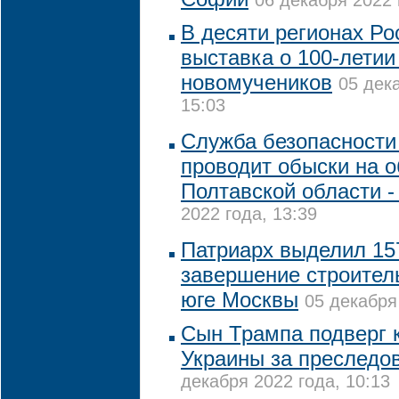
06 декабря 2022 
В десяти регионах Ро
выставка о 100-летии
новомучеников
05 дек
15:03
Служба безопасности
проводит обыски на 
Полтавской области 
2022 года, 13:39
Патриарх выделил 15
завершение строител
юге Москвы
05 декабря
Сын Трампа подверг 
Украины за преследо
декабря 2022 года, 10:13