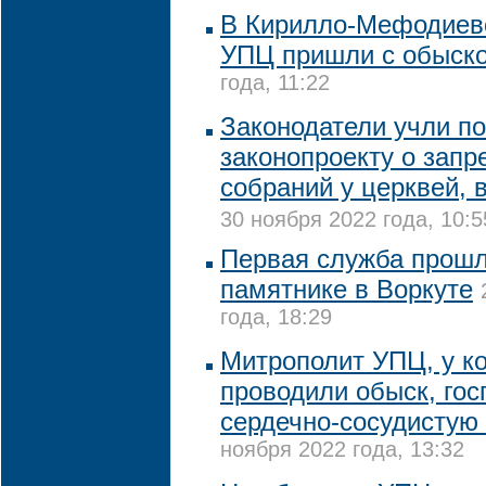
В Кирилло-Мефодиев
УПЦ пришли с обыск
года, 11:22
Законодатели учли п
законопроекту о запр
собраний у церквей, 
30 ноября 2022 года, 10:5
Первая служба прошл
памятнике в Воркуте
года, 18:29
Митрополит УПЦ, у ко
проводили обыск, гос
сердечно-сосудистую
ноября 2022 года, 13:32