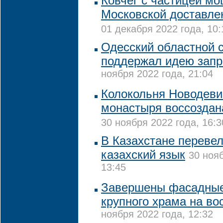
Ковчег с частицей м
Московской доставле
01 декабря 2022 года, 10:
Одесский областной с
поддержал идею зап
ноября 2022 года, 21:04
Колокольня Новодеви
монастыря воссоздан
30 ноября 2022 года, 16:3
В Казахстане переве
казахский язык
30 нояб
13:45
Завершены фасадные
крупного храма на во
ноября 2022 года, 12:32