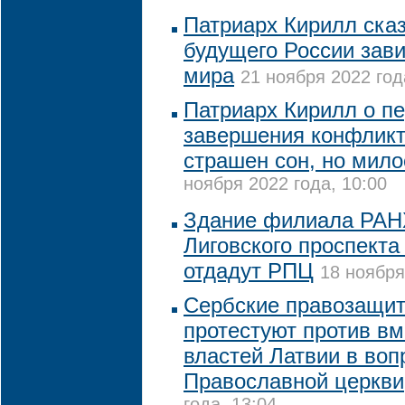
Патриарх Кирилл сказ
будущего России зави
мира
21 ноября 2022 год
Патриарх Кирилл о п
завершения конфликт
страшен сон, но мило
ноября 2022 года, 10:00
Здание филиала РАН
Лиговского проспекта
отдадут РПЦ
18 ноября
Сербские правозащит
протестуют против в
властей Латвии в воп
Православной церкви