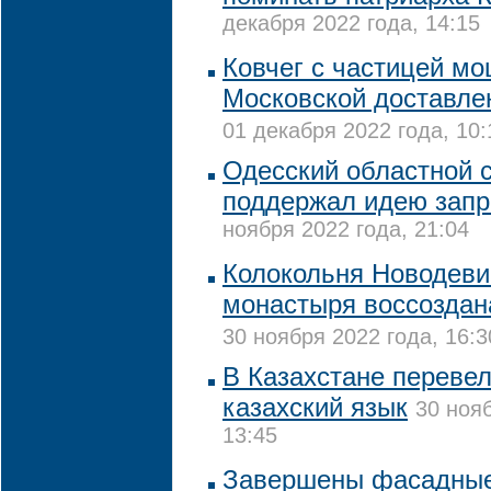
декабря 2022 года, 14:15
Ковчег с частицей м
Московской доставле
01 декабря 2022 года, 10:
Одесский областной с
поддержал идею зап
ноября 2022 года, 21:04
Колокольня Новодеви
монастыря воссоздан
30 ноября 2022 года, 16:3
В Казахстане переве
казахский язык
30 нояб
13:45
Завершены фасадные