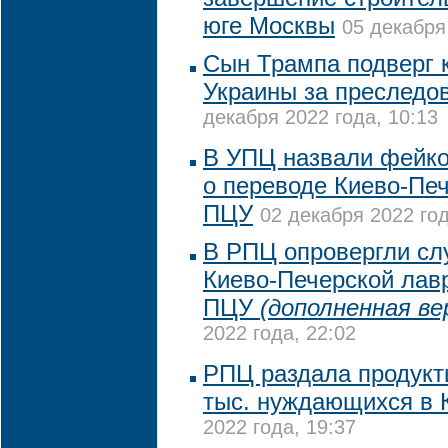
юге Москвы
05 декабря
Сын Трампа подверг 
Украины за преследо
декабря 2022 года, 10:13
В УПЦ назвали фейк
о переводе Киево-Пе
ПЦУ
02 декабря 2022 год
В РПЦ опровергли сл
Киево-Печерской лав
ПЦУ
(дополненная ве
2022 года, 22:02
РПЦ раздала продукт
тыс. нуждающихся в 
2022 года, 19:37