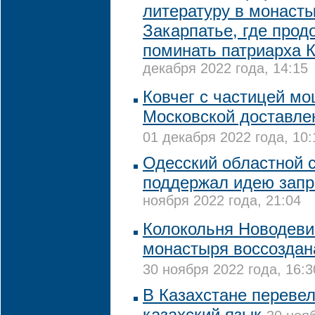
литературу в монасты
Закарпатье, где про
поминать патриарха 
декабря 2022 года, 14:15
Ковчег с частицей м
Московской доставле
01 декабря 2022 года, 10:
Одесский областной с
поддержал идею зап
ноября 2022 года, 21:04
Колокольня Новодеви
монастыря воссоздан
30 ноября 2022 года, 16:3
В Казахстане переве
казахский язык