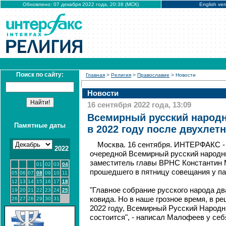
Обновлено: 07 декабря 2022 года, 20:38 (МСК)
English ver
Поиск по сайту:
Главная
>
Религия
>
Православие
> Новости
Новости
16 сентября 2022 года, 13:09
Всемирный русский народ
Памятные даты
в 2022 году после двухлет
Москва. 16 сентября. ИНТЕРФАКС - 
2022
очередной Всемирный русский народн
заместитель главы ВРНС Константин 
01
02
03
04
прошедшего в пятницу совещания у па
05
06
07
08
09
10
11
12
13
14
15
16
17
18
"Главное собрание русского народа дв
19
20
21
22
23
24
25
ковида. Но в наше грозное время, в 
26
27
28
29
30
31
2022 году, Всемирный Русский Народн
состоится", - написал Малофеев у себ