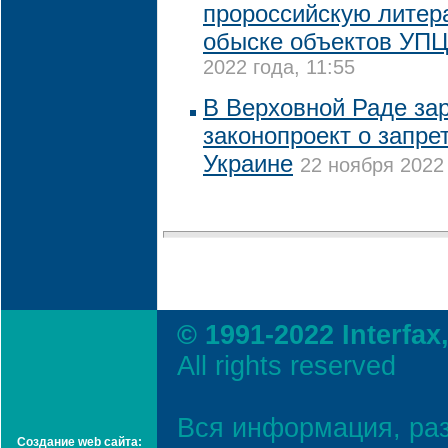
пророссийскую литер
обыске объектов УПЦ
2022 года, 11:55
В Верховной Раде за
законопроект о запре
Украине
22 ноября 2022 
© 1991-2022 Interfax
All rights reserved
Вся информация, ра
Создание web сайта: