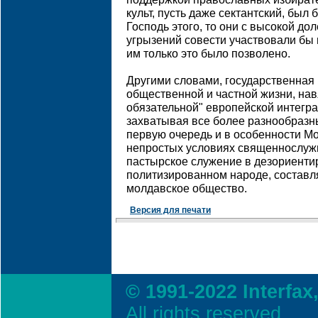
культ, пусть даже сектантский, был
Господь этого, то они с высокой до
угрызений совести участвовали бы в
им только это было позволено.
Другими словами, государственная
общественной и частной жизни, на
обязательной" европейской интегра
захватывая все более разнообразны
первую очередь и в особенности М
непростых условиях священнослуж
пастырское служение в дезориенти
политизированном народе, состав
молдавское общество.
Версия для печати
© 1991-2022 Interfax
All rights reserved