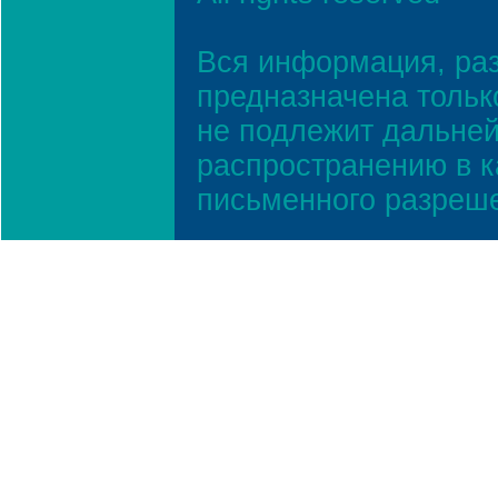
Вся информация, ра
предназначена тольк
не подлежит дальней
распространению в к
письменного разреш