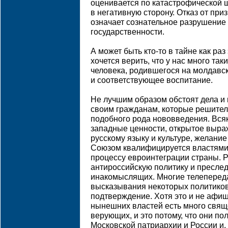
оценивается по катастрофической 
в негативную сторону. Отказ от при
означает сознательное разрушение
государственности.
А может быть кто-то в тайне как раз
хочется верить, что у нас много таки
человека, родившегося на молдавск
и соответствующее воспитание.
Не лучшим образом обстоят дела и 
своим гражданам, которые решител
подобного рода нововведения. Всяк
западные ценности, открытое выра
русскому языку и культуре, желани
Союзом квалифицируется властями
процессу евроинтеграции страны. Р
антироссийскую политику и преслед
инакомыслящих. Многие телепередач
высказывания некоторых политиков
подтверждение. Хотя это и не афиш
нынешних властей есть много свящ
верующих, и это потому, что они п
Московской патриархии и России и, 