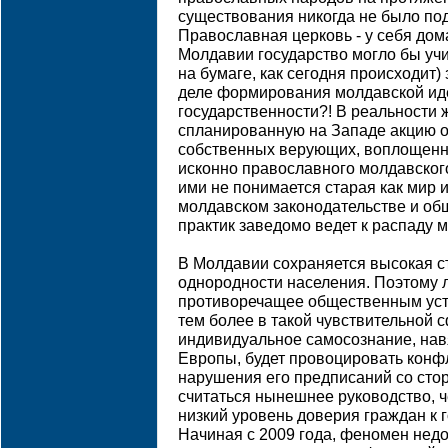
существования никогда не было по
Православная церковь - у себя дома
Молдавии государство могло бы учи
на бумаге, как сегодня происходит)
деле формирования молдавской ид
государственности?! В реальности
спланированную на Западе акцию о
собственных верующих, воплощенн
исконно православного молдавског
ими не понимается старая как мир 
молдавском законодательстве и об
практик заведомо ведет к распаду 
В Молдавии сохраняется высокая с
однородности населения. Поэтому 
противоречащее общественным уст
тем более в такой чувствительной с
индивидуальное самосознание, навя
Европы, будет провоцировать конф
нарушения его предписаний со стор
считаться нынешнее руководство, ч
низкий уровень доверия граждан к 
Начиная с 2009 года, феномен недо