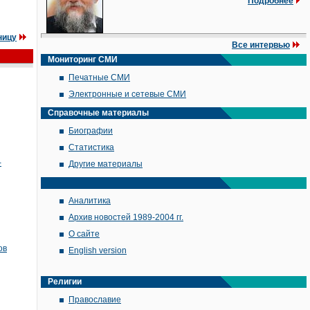
Подробнее
ницу
Все интервью
Мониторинг СМИ
Печатные СМИ
Электронные и сетевые СМИ
Справочные материалы
Биографии
Статистика
-
Другие материалы
Аналитика
Архив новостей 1989-2004 гг.
О сайте
ов
English version
Религии
Православие