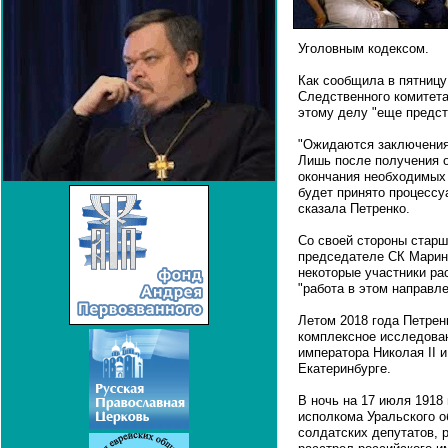
Уголовным кодексом.
Как сообщила в пятниц
Следственного комитета
этому делу "еще предст
"Ожидаются заключения
Лишь после получения 
окончания необходимых
будет принято процессу
сказала Петренко.
Со своей стороны стар
председателе СК Марина
некоторые участники ра
"работа в этом направл
Летом 2018 года Петрен
комплексное исследова
императора Николая II и
Екатеринбурге.
В ночь на 17 июля 1918
исполкома Уральского о
солдатских депутатов,