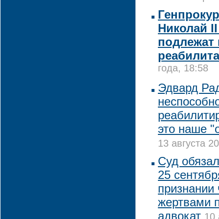
Генпрокур
Николай II
подлежат 
реабилит
года, 18:58
Эдвард Рад
неспособно
реабилитир
это наше "
13 августа 20
Суд обязал
25 сентябр
признании 
жертвами п
адвокат
10 