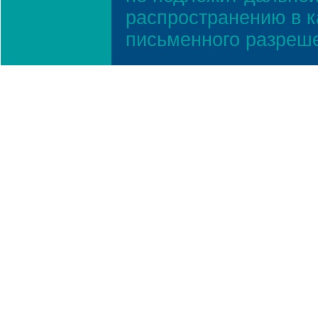
распространению в к
письменного разреш