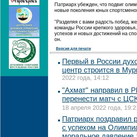
Патриарх убежден, что подвиг олим
новые поколения юных спортсмено
"Разделяя с вами радость побед, 
команды России крепкого здоровья
успехов и новых достижений на спо
он.
Версия для печати
Первый в России дух
центр строится в Му
2022 года, 14:12
"Ахмат" направил в 
перенести матч с ЦС
18 апреля 2022 года, 19:2
Патриарх поздравил 
с успехом на Олимпи
моральное давление