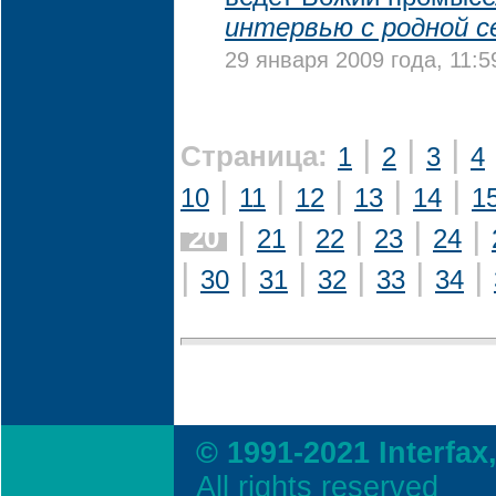
интервью с родной 
29 января 2009 года, 11:5
|
|
|
Страница:
1
2
3
4
|
|
|
|
|
10
11
12
13
14
1
|
|
|
|
|
20
21
22
23
24
|
|
|
|
|
|
30
31
32
33
34
© 1991-2021 Interfax
All rights reserved