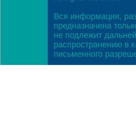
Вся информация, ра
предназначена тольк
не подлежит дальней
распространению в к
письменного разреш