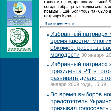
голосом, но подкрепляемая силой 
сегодня обращать к людям слово, 
правды". "Дай Бог, чтобы так было д
патриарх Кирилл.
Версия для печати
Избранный патриарх 
время крестил многих
обкомов, рассказывае
молодости
30 января 20
Избранный патриарх 
президента РФ в гото
развивать диалог с г
января 2009 года, 15:39
Во время выборов но
предстоятель Украин
призывал голосовать 