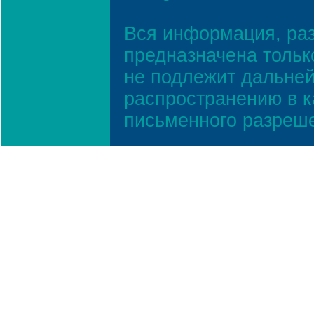
Вся информация, ра
предназначена тольк
не подлежит дальней
распространению в к
письменного разреш