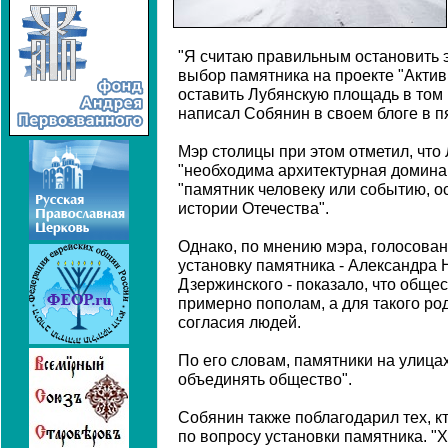
"Я считаю правильным остановить э
выбор памятника на проекте "Актив
оставить Лубянскую площадь в том ви
написал Собянин в своем блоге в п
Мэр столицы при этом отметил, что
"необходима архитектурная доминан
"памятник человеку или событию, о
истории Отечества".
Однако, по мнению мэра, голосова
установку памятника - Александра 
Дзержинского - показало, что обще
примерно пополам, а для такого р
согласия людей.
По его словам, памятники на улица
объединять общество".
Собянин также поблагодарил тех, кт
по вопросу установки памятника. "