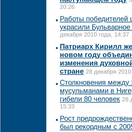
20:26
Работы победителей 
украсили Бульварное
декабря 2010 года, 14:37
Патриарх Кирилл же
новом году объеди
изменения духовной
стране
28 декабря 2010 
Столкновения между 
мусульманами в Ниге
гибели 80 человек
28 
15:33
Рост предрождествен
был рекордным с 200