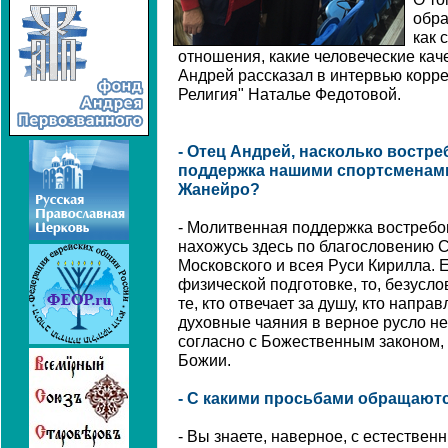
обра
как 
отношения, какие человеческие кач
Андрей рассказал в интервью корр
Религия" Наталье Федотовой.
- Отец Андрей, насколько востр
поддержка нашими спортсменами
Жанейро?
- Молитвенная поддержка востребо
нахожусь здесь по благословению 
Московского и всея Руси Кирилла. 
физической подготовке, то, безусл
те, кто отвечает за душу, кто напр
духовные чаяния в верное русло не
согласно с Божественным законом, 
Божии.
- С какими просьбами обращают
- Вы знаете, наверное, с естестве