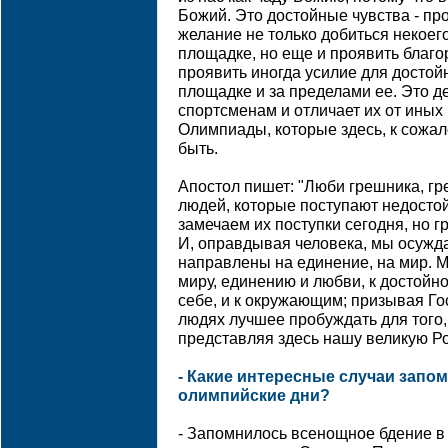
Божий. Это достойные чувства - п
желание не только добиться некоег
площадке, но еще и проявить благо
проявить иногда усилие для достой
площадке и за пределами ее. Это д
спортсменам и отличает их от иных
Олимпиады, которые здесь, к сожа
быть.
Апостол пишет: "Люби грешника, г
людей, которые поступают недосто
замечаем их поступки сегодня, но 
И, оправдывая человека, мы осужда
направлены на единение, на мир. Мо
миру, единению и любви, к достойн
себе, и к окружающим; призывая Го
людях лучшее пробуждать для того,
представляя здесь нашу великую Р
- Какие интересные случаи запо
олимпийские дни?
- Запомнилось всенощное бдение 