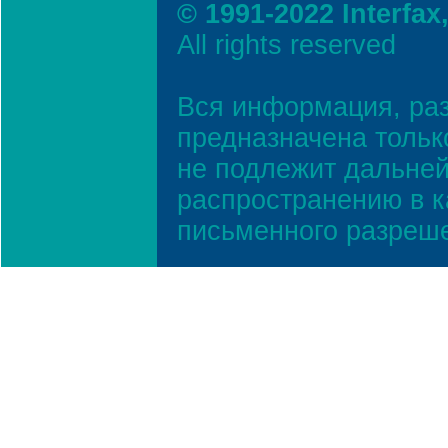
© 1991-2022 Interfax
All rights reserved
Вся информация, ра
предназначена тольк
не подлежит дальней
распространению в к
письменного разреш