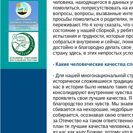
человека, находящегося в данных 
помолиться, поприсутствовать на и
вопросы, вопросы, вызванные инте
просьбы помолиться о родителях, п
переживают. Но я хочу сказать, что
состояние у нашей сборной, у ребя
испытания и трудности, которые пр
собраться внутренне и сейчас, пон
достойно и благородно делать свое
страну здесь, в этих непростых усл
- Какие человеческие качества 
- Для нашей многонациональной стр
исторически сложившиеся традиции
нас в истории было немало таких 
консолидируют внутренние чувства
проявлять свои лучшие качества. Я
благородство этих чувств. Мы знаем
сбивается на нехорошие, недобрые 
собирается, осознавая свою ответс
за Отечество на таком ответственн
план те лучшие качества человека,
из нас как чаду Божию, потому что в