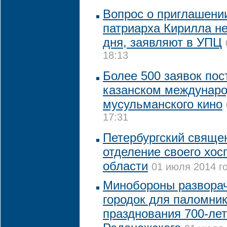
Вопрос о приглашени
патриарха Кирилла не
дня, заявляют в УПЦ
18:13
Более 500 заявок пос
казанском междунар
мусульманского кино
17:31
Петербургский свяще
отделение своего хос
области
01 июля 2014 го
Минобороны разворач
городок для паломник
празднования 700-ле