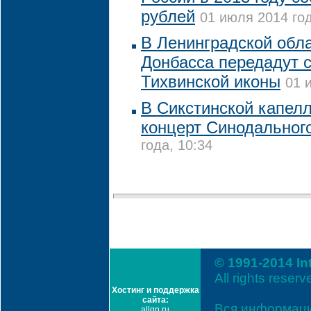
рублей
01 июля 2014 год
В Ленинградской обл
Донбасса передадут 
Тихвинской иконы
01 
В Сикстинской капел
концерт Синодальног
года, 10:34
© 1991-2014 In
All rights reserv
Хостинг и поддержка
сайта:
Вся информаци
allgn.ru