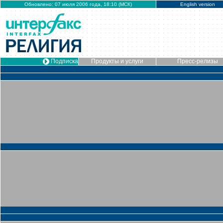
Обновлено: 07 июля 2006 года, 18:10 (МСК)
English version
Подписка
Продукты и услуги
Пресс-релизы