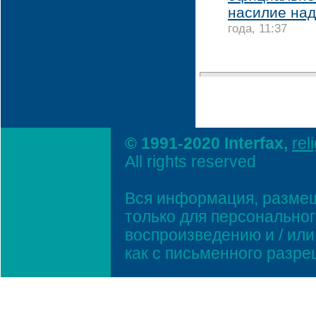
насилие над
года, 11:37
© 1991-2020 Interfax,
rel
All rights reserved
Вся информация, размещ
только для персонально
воспроизведению и / ил
как с письменного разр