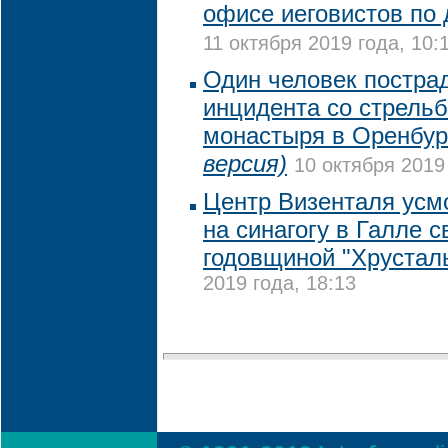
офисе иеговистов по
11 октября 2019 года, 10:
Один человек пострад
инцидента со стрельб
монастыря в Оренбу
версия)
10 октября 2019
Центр Визенталя усм
на синагогу в Галле 
годовщиной "Хрустал
2019 года, 18:13