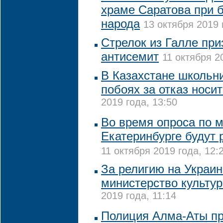
храме Саратова при 
народа
13 октября 2019 
Стрелок из Галле при
антисемит
11 октября 2
В Казахстане школьни
побоях за отказ носи
2019 года, 13:50
Во время опроса по м
Екатеринбурге будут 
11 октября 2019 года, 12:
За религию на Украин
министерство культур
2019 года, 11:14
Полиция Алма-Аты пр