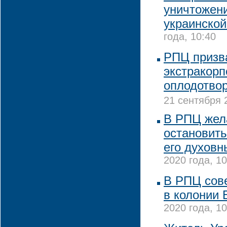
уничтожени
украинско
года, 10:40
РПЦ призв
экстракор
оплодотво
21 сентября 
В РПЦ жел
остановить
его духовн
2020 года, 10
В РПЦ сов
в колонии 
2020 года, 10