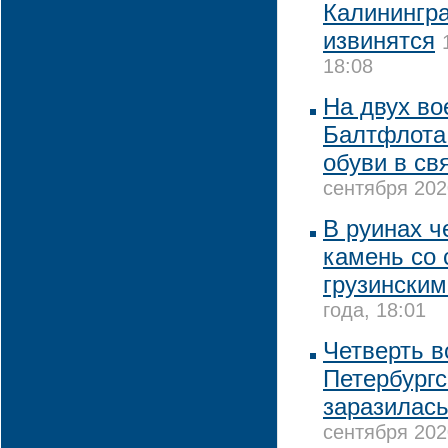
Калинингра
извинятся
18:08
На двух в
Балтфлота 
обуви в св
сентября 202
В руинах ч
камень со
грузинским
года, 18:01
Четверть в
Петербургс
заразилас
сентября 202