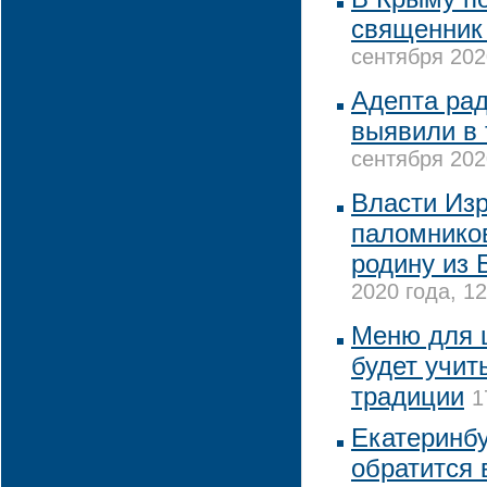
священник
сентября 202
Адепта ра
выявили в 
сентября 202
Власти Из
паломников
родину из 
2020 года, 12
Меню для 
будет учит
традиции
1
Екатеринбу
обратится 