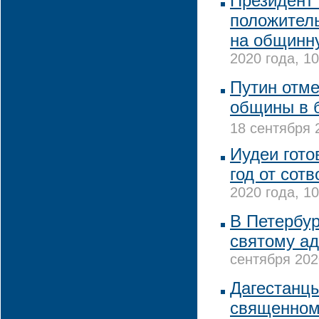
Президент
положител
на общинн
2020 года, 10
Путин отме
общины в 
18 сентября 
Иудеи гото
год от сот
2020 года, 10
В Петербур
святому а
сентября 202
Дагестанц
священном