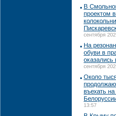
В Смольно
проектом в
колокольни
Пискаревс
сентября 202
На резона
обуви в пр
оказались
сентября 202
Около тыс
продолжаю
въехать на
Белорусси
13:57
В Крыму по