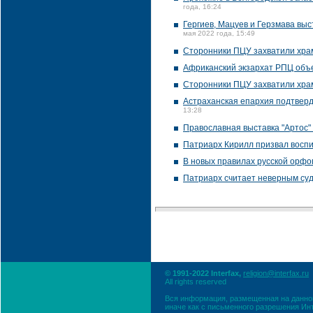
года, 16:24
Гергиев, Мацуев и Герзмава вы
мая 2022 года, 15:49
Сторонники ПЦУ захватили хра
Африканский экзархат РПЦ объ
Сторонники ПЦУ захватили храм
Астраханская епархия подтверд
13:28
Православная выставка "Артос" 
Патриарх Кирилл призвал восп
В новых правилах русской орфо
Патриарх считает неверным суд
© 1991-2022 Interfax,
religion@interfax.ru
All rights reserved
Вся информация, размещенная на данном
иначе как с письменного разрешения Ин