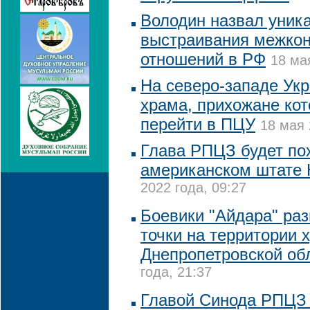
Володин назвал уник
выстраивания межко
отношений в РФ
18 ма
На северо-западе Ук
храма, прихожане кот
перейти в ПЦУ
18 мая 
Глава РПЦЗ будет по
американском штате
2022 года, 09:27
Боевики "Айдара" ра
точки на территории 
Днепропетровской об
года, 21:37
Главой Синода РПЦЗ 