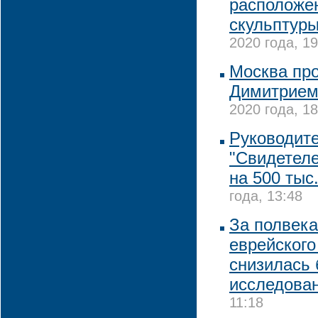
расположен
скульптуры
2020 года, 19
Москва про
Димитрие
2020 года, 18
Руководите
"Свидетел
на 500 тыс
года, 13:48
За полвека
еврейского
снизилась 
исследова
11:18