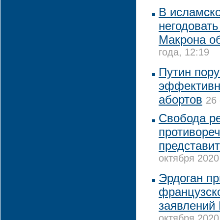
В исламск
негодовать
Макрона о
года, 12:19
Путин пору
эффективн
абортов
26 
Свобода ре
противореч
представи
октября 2020
Эрдоган пр
французск
заявлений
октября 2020