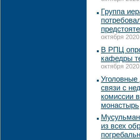
Группа иер
потребова
предстояте
октября 2020
В РПЦ опр
кафедры т
октября 2020
Уголовные
связи с не
комиссии 
монастырь
Мусульман
из всех об
погребаль