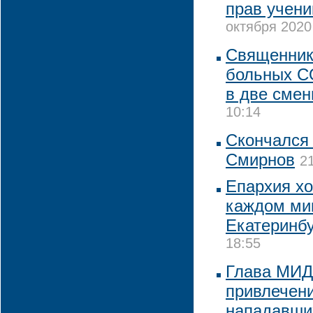
прав учени
октября 2020 
Священник
больных C
в две сме
10:14
Скончался
Смирнов
2
Епархия хо
каждом ми
Екатеринбу
18:55
Глава МИД
привлечени
нападавших