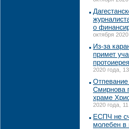
октября 2020
Дагестанск
журналиста
о финанси
октября 2020
Из-за кара
примет уча
протоиере
2020 года, 13
Отпевание
Смирнова п
храме Хри
2020 года, 11
ЕСПЧ не с
молебен в