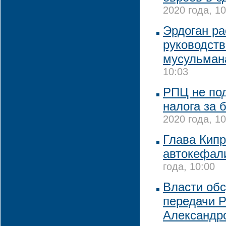
2020 года, 10
Эрдоган ра
руководств
мусульман
10:03
РПЦ не по
налога за 
2020 года, 10
Глава Кипр
автокефал
года, 10:00
Власти об
передачи 
Александро