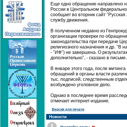
Еще одно обращение направлено н
России в Центральном федеральном
сообщает во вторник сайт "Русская 
службу движения.
В полученном недавно из Генпроку
организации проверки по обращен
законодательства при передаче Це
религиозного назначения и др. "В 
- "ИФ") не завершена. О результата
дополнительно", - сказано в письме.
В январе этого года, после митинг
обращений в органы власти различн
тыс. подписей, следственным отде
возбуждено уголовное дело.
Однако в последнее время расслед
отмечает интернет-издание.
Версия для печати
Новости