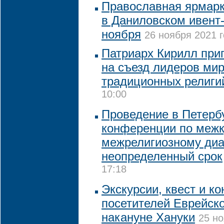
Православная ярмарка
в Даниловском ивент-
ноября
26 ноября 2021 г
Патриарх Кирилл при
на съезд лидеров ми
традиционных религи
10:00
Проведение в Петерб
конференции по межк
межрелигиозному диа
неопределенный срок
17:18
Экскурсии, квест и к
посетителей Еврейск
накануне Хануки
25 но