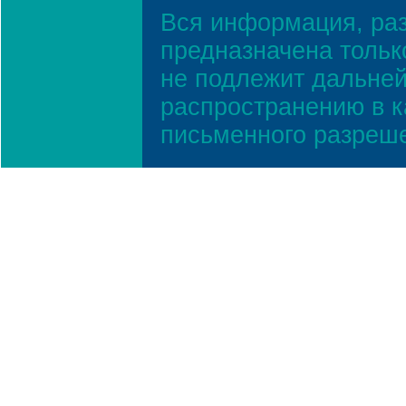
Вся информация, ра
предназначена тольк
не подлежит дальней
распространению в к
письменного разреш