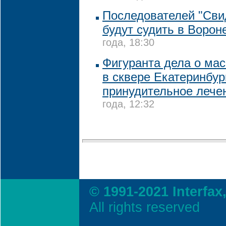
Последователей "Сви
будут судить в Ворон
года, 18:30
Фигуранта дела о ма
в сквере Екатеринбур
принудительное лече
года, 12:32
© 1991-2021 Interfax
All rights reserved