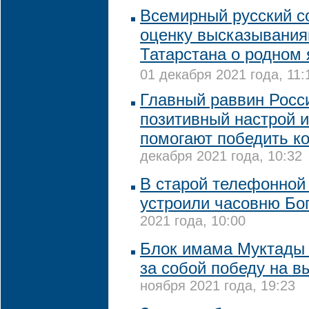
Всемирный русский с
оценку высказывания
Татарстана о родном
01 декабря 2021 года, 11:
Главный раввин Росси
позитивный настрой и
помогают победить к
декабря 2021 года, 10:32
В старой телефонной
устроили часовню Бо
2021 года, 10:00
Блок имама Муктады 
за собой победу на в
ноября 2021 года, 19:23