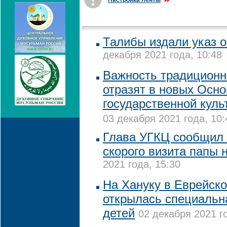
Настройка ленты
Талибы издали указ 
декабря 2021 года, 10:48
Важность традиционн
отразят в новых Осно
государственной куль
03 декабря 2021 года, 10:
Глава УГКЦ сообщил 
скорого визита папы 
2021 года, 15:30
На Хануку в Еврейск
открылась специальн
детей
02 декабря 2021 г