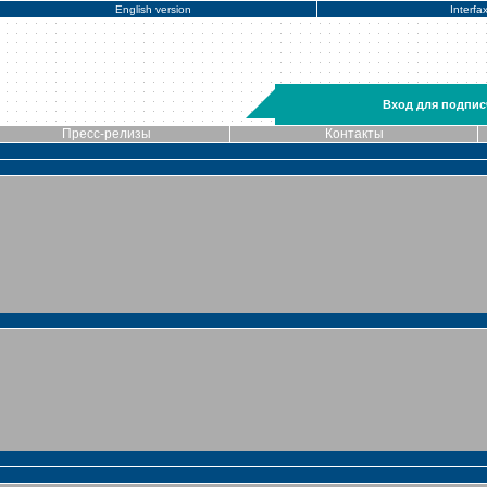
English version
Interfa
Вход для подпис
Пресс-релизы
Контакты