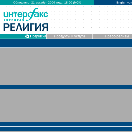
Обновлено: 21 декабря 2006 года, 18:50 (МСК)
English ver
Подписка
Продукты и услуги
Пресс-релизы