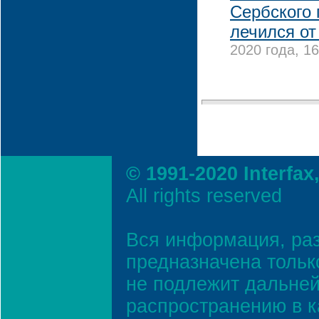
Сербского 
лечился от
2020 года, 16
© 1991-2020 Interfax
All rights reserved
Вся информация, ра
предназначена тольк
не подлежит дальней
распространению в к