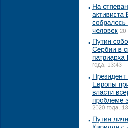
На отпеван
активиста 
собралось 
человек
20
Путин собо
Сербии в с
патриарха
года, 13:43
Президент
Европы пр
власти все
проблеме 
2020 года, 13
Путин личн
Кирилла с