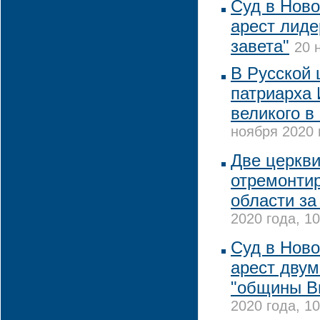
Суд в Нов
арест лиде
завета"
20 
В Русской 
патриарха 
великого в
ноября 2020 
Две церкви
отремонтир
области за
2020 года, 10
Суд в Нов
арест дву
"общины В
2020 года, 10