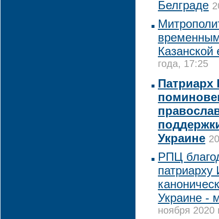
Белграде
2
Митрополи
временны
Казанской 
года, 17:25
Патриарх 
поминове
православ
поддержки
Украине
20
РПЦ благо
патриарху 
каноническ
Украине - 
ноября 2020 