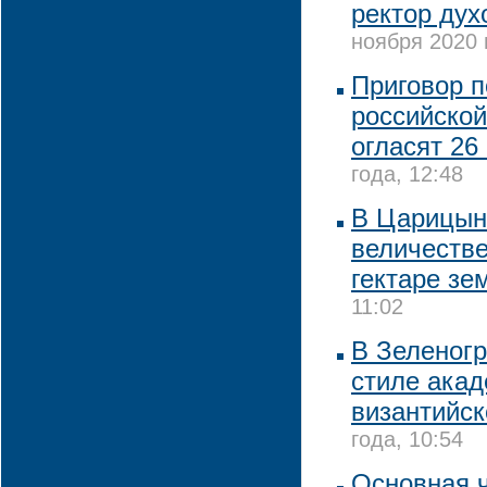
ректор дух
ноября 2020 
Приговор п
российской
огласят 26
года, 12:48
В Царицын
величестве
гектаре зе
11:02
В Зеленогр
стиле ака
византийс
года, 10:54
Основная ч