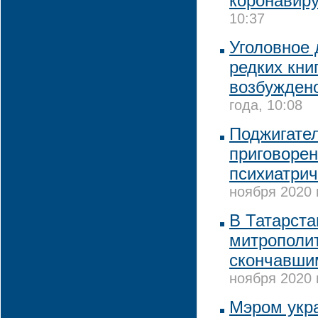
коронавир
10:37
Уголовное 
редких кни
возбужден
года, 10:08
Поджигател
приговорен
психиатри
ноября 2020 
В Татарста
митрополи
скончавши
ноября 2020 
Мэром укра