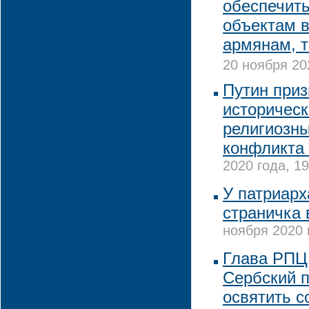
обеспечить
объектам в
армянам, 
20 ноября 20
Путин приз
историческ
религиозны
конфликта 
2020 года, 19
У патриарх
страничка 
ноября 2020 
Глава РПЦ 
Сербский п
освятить с