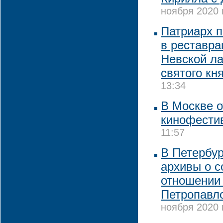
ноября 2020 
Патриарх 
в реставра
Невской ла
святого кн
13:34
В Москве о
кинофести
11:57
В Петербур
архивы о с
отношении
Петропавл
ноября 2020 