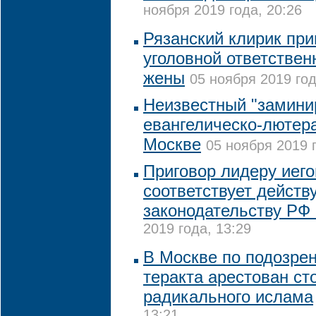
ноября 2019 года, 20:26
Рязанский клирик при
уголовной ответствен
жены
05 ноября 2019 год
Неизвестный "замини
евангелическо-лютера
Москве
05 ноября 2019 г
Приговор лидеру иего
соответствует дейст
законодательству РФ 
2019 года, 13:29
В Москве по подозрен
теракта арестован ст
радикального ислама