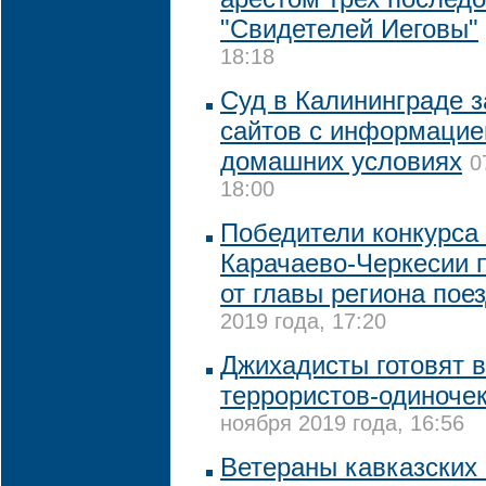
"Свидетелей Иеговы"
18:18
Суд в Калининграде 
сайтов с информацие
домашних условиях
0
18:00
Победители конкурса 
Карачаево-Черкесии п
от главы региона пое
2019 года, 17:20
Джихадисты готовят в
террористов-одиночек
ноября 2019 года, 16:56
Ветераны кавказских