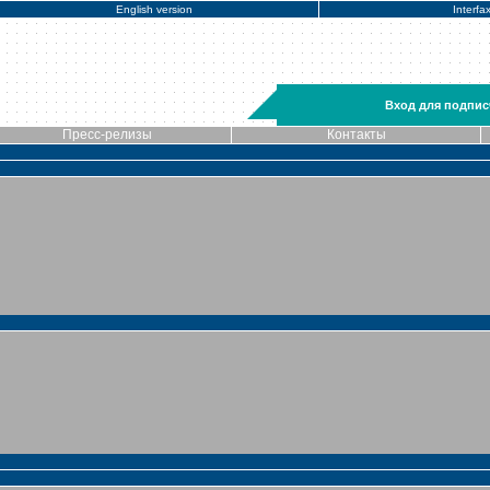
English version
Interfa
Вход для подпис
Пресс-релизы
Контакты